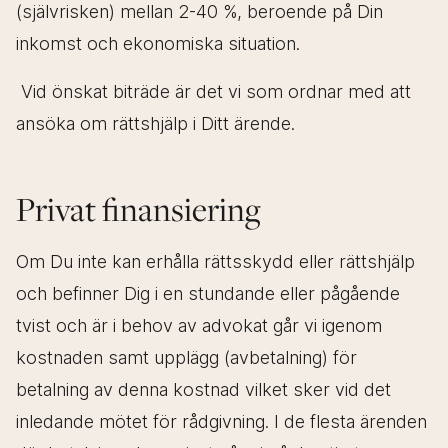
(självrisken) mellan 2-40 %, beroende på Din
info@molenda.se
inkomst och ekonomiska situation.
Vid önskat biträde är det vi som ordnar med att
ansöka om rättshjälp i Ditt ärende.
Privat finansiering
Om Du inte kan erhålla rättsskydd eller rättshjälp
och befinner Dig i en stundande eller pågående
tvist och är i behov av advokat går vi igenom
kostnaden samt upplägg (avbetalning) för
betalning av denna kostnad vilket sker vid det
inledande mötet för rådgivning. I de flesta ärenden