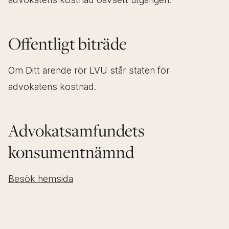
Offentligt biträde
Om Ditt ärende rör LVU står staten för
advokatens kostnad.
Advokatsamfundets
konsumentnämnd
Besök hemsida