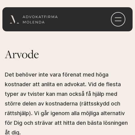
Familjerätt
Arvode
Brottmål
Det behöver inte vara förenat med höga
Offentligt biträde
kostnader att anlita en advokat. Vid de flesta
typer av tvister kan man också få hjälp med
Arvode
större delen av kostnaderna (rättsskydd och
rättshjälp). Vi går igenom alla möjliga alternativ
Skilsmässa
för Dig och strävar att hitta den bästa lösningen
åt dig.