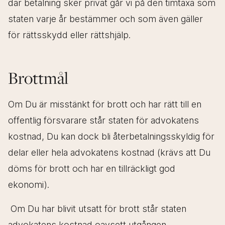
där betalning sker privat går vi på den timtaxa som
staten varje år bestämmer och som även gäller
för rättsskydd eller rättshjälp.
Brottmål
Om Du är misstänkt för brott och har rätt till en
offentlig försvarare står staten för advokatens
kostnad, Du kan dock bli återbetalningsskyldig för
delar eller hela advokatens kostnad (krävs att Du
döms för brott och har en tillräckligt god
ekonomi).
Om Du har blivit utsatt för brott står staten
advokatens kostnad oavsett utgången.